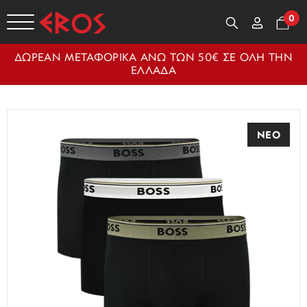
0
ΔΩΡΕΑΝ ΜΕΤΑΦΟΡΙΚΑ ΑΝΩ ΤΩΝ 50€ ΣΕ ΟΛΗ ΤΗΝ
ΕΛΛΑΔΑ
ΝΕΟ