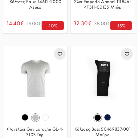
Κάλτσες Falke 14612-2000
Σλιπ Emporio Armani 111846-
Λευκό
4F511-00135 Μπλε
14.40€
32.30€
16.00€
38.00€
-10%
-15%
Φανελάκι Guy Laroche GL-4-
Κάλτσες Boss 50469837-001
3103 Γκρι
Μαύρο