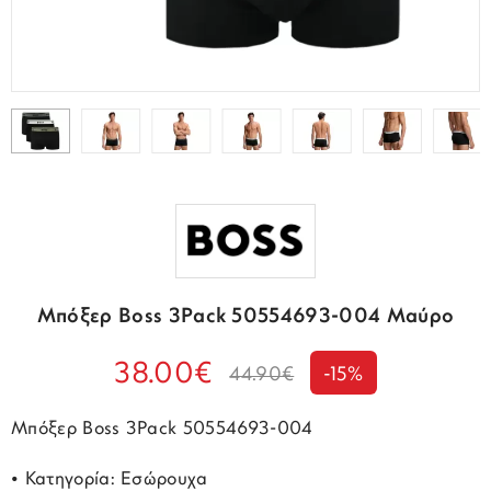
Μπόξερ Boss 3Pack 50554693-004 Μαύρο
38.00€
44.90€
-15%
Μπόξερ Boss 3Pack 50554693-004
• Κατηγορία: Εσώρουχα