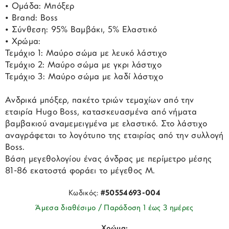
• Ομάδα: Μπόξερ
• Brand: Boss
• Σύνθεση: 95% Βαμβάκι, 5% Ελαστικό
• Χρώμα:
Τεμάχιο 1: Μαύρο σώμα με λευκό λάστιχο
Τεμάχιο 2: Μαύρο σώμα με γκρι λάστιχο
Τεμάχιο 3: Μαύρο σώμα με λαδί λάστιχο
Ανδρικά μπόξερ, πακέτο τριών τεμαχίων από την
εταιρία Hugo Boss, κατασκευασμένα από νήματα
βαμβακιού αναμεμειγμένα με ελαστικό. Στο λάστιχο
αναγράφεται το λογότυπο της εταιρίας από την συλλογή
Boss.
Βάση μεγεθολογίου ένας άνδρας με περίμετρο μέσης
81-86 εκατοστά φοράει το μέγεθος M.
Κωδικός:
#50554693-004
Άμεσα διαθέσιμο / Παράδοση 1 έως 3 ημέρες
Χρώμα: